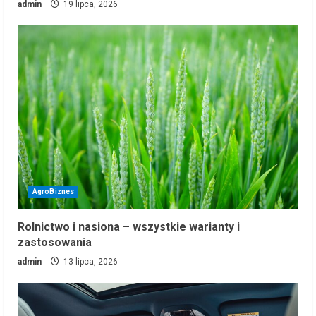
admin
19 lipca, 2026
AgroBiznes
Rolnictwo i nasiona – wszystkie warianty i
zastosowania
admin
13 lipca, 2026