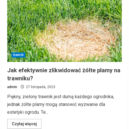
trawnik
Jak efektywnie zlikwidować żółte plamy na
trawniku?
admin
27 listopada, 2023
Piękny, zielony trawnik jest dumą każdego ogrodnika,
jednak żółte plamy mogą stanowić wyzwanie dla
estetyki ogrodu. Te...
Read
Czytaj więcej
more