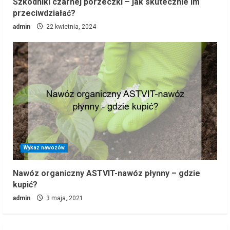
Szkodniki czarnej porzeczki – jak skutecznie im
przeciwdziałać?
admin
22 kwietnia, 2024
Wykaz nawozów
Nawóz organiczny ASTVIT-nawóz płynny – gdzie
kupić?
admin
3 maja, 2021