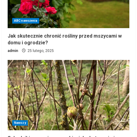
ABC nawożenia
Jak skutecznie chronić rośliny przed mszycami w
domu i ogrodzie?
admin
25 lutego, 2025
Nawozy