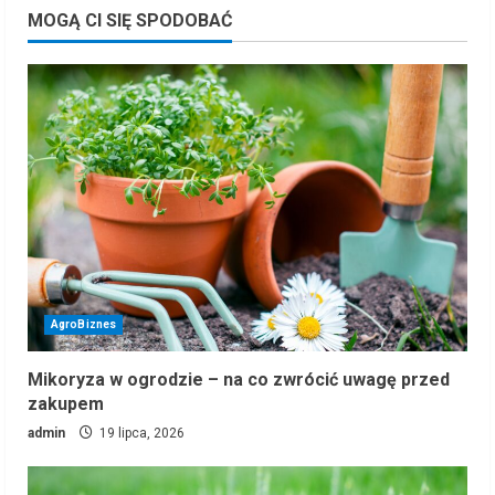
MOGĄ CI SIĘ SPODOBAĆ
AgroBiznes
Mikoryza w ogrodzie – na co zwrócić uwagę przed
zakupem
admin
19 lipca, 2026