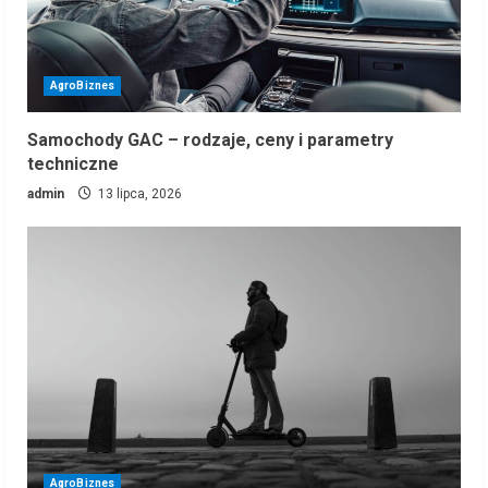
AgroBiznes
Samochody GAC – rodzaje, ceny i parametry
techniczne
admin
13 lipca, 2026
AgroBiznes