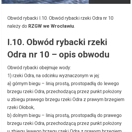
Obwód rybacki I.10. Obwód rybacki rzeki Odra nr 10
należy do
RZGW we Wrocławiu
.
I.10. Obwód rybacki rzeki
Odra nr 10 – opis obwodu
Obwód rybacki obejmuje wody:
1) rzeki Odra, na odcinku wyznaczonym w jej:
a) górnym biegu – linią prostą, prostopadłą do lewego
brzegu rzeki Odra, przechodzącą przez punkt położony
u zbiegu prawego brzegu rzeki Odra z prawym brzegiem
rzeki Ołobok,
b) dolnym biegu – linią prostą, prostopadłą do prawego
brzegu rzeki Odra, przechodzącą przez punkt położony
u zbiegu lewego brzegu rzeki Odra z prawym brzegiem