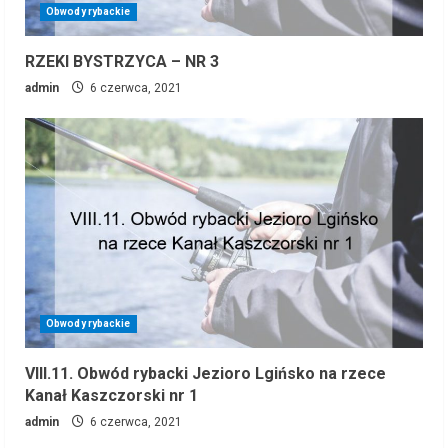
Obwody rybackie
RZEKI BYSTRZYCA – NR 3
admin
6 czerwca, 2021
Obwody rybackie
VIII.11. Obwód rybacki Jezioro Lgińsko na rzece
Kanał Kaszczorski nr 1
admin
6 czerwca, 2021