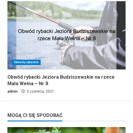
Obwody rybackie
Obwód rybacki Jeziora Budziszewskie na rzece
Mała Wełna – Nr 8
admin
5 czerwca, 2021
MOGĄ CI SIĘ SPODOBAĆ