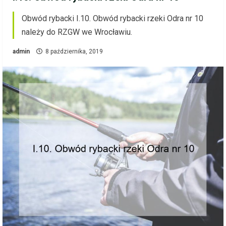
Obwód rybacki I.10. Obwód rybacki rzeki Odra nr 10
należy do RZGW we Wrocławiu.
admin
8 października, 2019