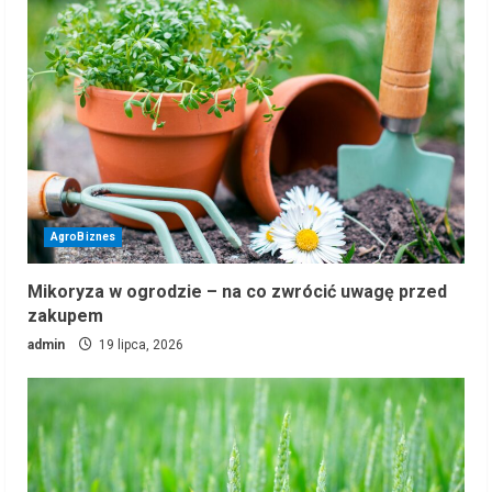
AgroBiznes
Mikoryza w ogrodzie – na co zwrócić uwagę przed
zakupem
admin
19 lipca, 2026