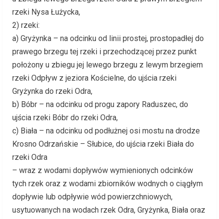
rzeki Nysa Łużycka,
2) rzeki:
a) Gryżynka – na odcinku od linii prostej, prostopadłej do
prawego brzegu tej rzeki i przechodzącej przez punkt
położony u zbiegu jej lewego brzegu z lewym brzegiem
rzeki Odpływ z jeziora Kościelne, do ujścia rzeki
Gryżynka do rzeki Odra,
b) Bóbr – na odcinku od progu zapory Raduszec, do
ujścia rzeki Bóbr do rzeki Odra,
c) Biała – na odcinku od podłużnej osi mostu na drodze
Krosno Odrzańskie – Słubice, do ujścia rzeki Biała do
rzeki Odra
– wraz z wodami dopływów wymienionych odcinków
tych rzek oraz z wodami zbiorników wodnych o ciągłym
dopływie lub odpływie wód powierzchniowych,
usytuowanych na wodach rzek Odra, Gryżynka, Biała oraz