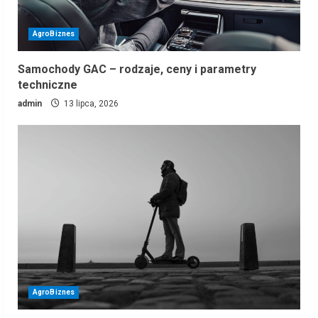
AgroBiznes
Samochody GAC – rodzaje, ceny i parametry
techniczne
admin
13 lipca, 2026
AgroBiznes