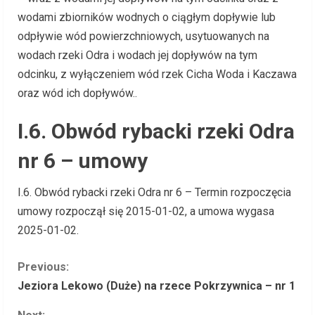
wodami zbiorników wodnych o ciągłym dopływie lub
odpływie wód powierzchniowych, usytuowanych na
wodach rzeki Odra i wodach jej dopływów na tym
odcinku, z wyłączeniem wód rzek Cicha Woda i Kaczawa
oraz wód ich dopływów..
I.6. Obwód rybacki rzeki Odra
nr 6 – umowy
I.6. Obwód rybacki rzeki Odra nr 6 – Termin rozpoczęcia
umowy rozpoczął się 2015-01-02, a umowa wygasa
2025-01-02.
C
Previous:
Jeziora Lekowo (Duże) na rzece Pokrzywnica – nr 1
o