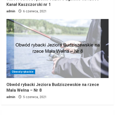
Kanał Kaszczorski nr 1
admin
6 czerwca, 2021
Obwody rybackie
Obwód rybacki Jeziora Budziszewskie na rzece
Mała Wełna – Nr 8
admin
5 czerwca, 2021