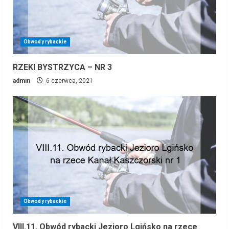
Obwody rybackie
RZEKI BYSTRZYCA – NR 3
admin
6 czerwca, 2021
Obwody rybackie
VIII.11. Obwód rybacki Jezioro Lgińsko na rzece