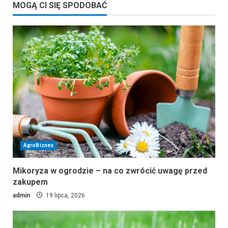
MOGĄ CI SIĘ SPODOBAĆ
AgroBiznes
Mikoryza w ogrodzie – na co zwrócić uwagę przed
zakupem
admin
19 lipca, 2026