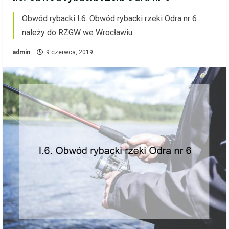
Obwód rybacki I.6. Obwód rybacki rzeki Odra nr 6
należy do RZGW we Wrocławiu.
admin
9 czerwca, 2019