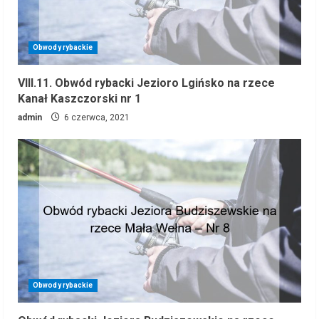
Obwody rybackie
VIII.11. Obwód rybacki Jezioro Lgińsko na rzece
Kanał Kaszczorski nr 1
admin
6 czerwca, 2021
Obwody rybackie