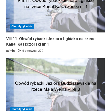
Obwody rybackie
VIII.11. Obwód rybacki Jezioro Lgińsko na rzece
Kanał Kaszczorski nr 1
admin
6 czerwca, 2021
Obwody rybackie