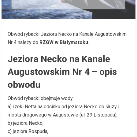
Obwód rybacki Jeziora Necko na Kanale Augustowskim
Nr 4 należy do
RZGW w Białymstoku
.
Jeziora Necko na Kanale
Augustowskim Nr 4 – opis
obwodu
Obwód rybacki obejmuje wody:
a) rzeki Netta na odcinku od jeziora Necko do śluzy i
mostu drogowego w Augustowie (ul. 29 Listopada),
b) jeziora Necko,
c) jeziora Rospuda,