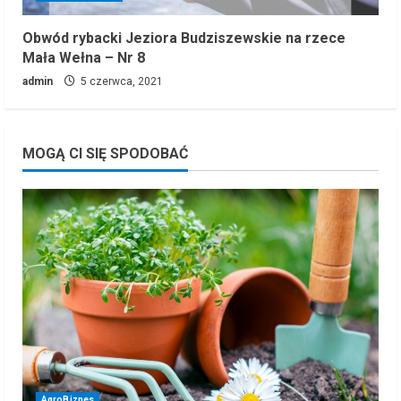
Obwód rybacki Jeziora Budziszewskie na rzece
Mała Wełna – Nr 8
admin
5 czerwca, 2021
MOGĄ CI SIĘ SPODOBAĆ
AgroBiznes