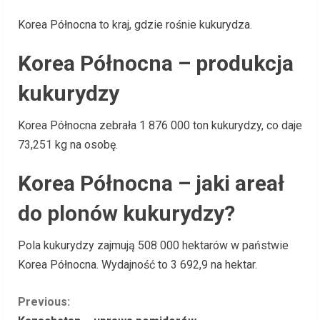
Korea Północna to kraj, gdzie rośnie kukurydza.
Korea Północna – produkcja
kukurydzy
Korea Północna zebrała 1 876 000 ton kukurydzy, co daje
73,251 kg na osobę.
Korea Północna – jaki areał
do plonów kukurydzy?
Pola kukurydzy zajmują 508 000 hektarów w państwie
Korea Północna. Wydajność to 3 692,9 na hektar.
C
Previous: