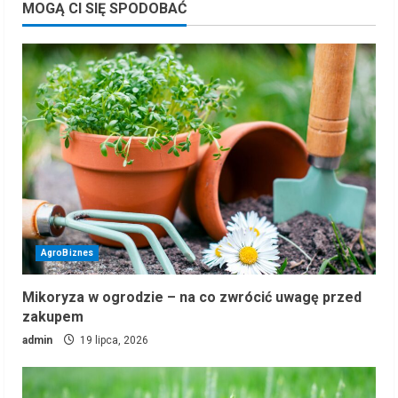
MOGĄ CI SIĘ SPODOBAĆ
AgroBiznes
Mikoryza w ogrodzie – na co zwrócić uwagę przed
zakupem
admin
19 lipca, 2026