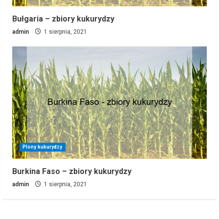
Bułgaria – zbiory kukurydzy
admin
1 sierpnia, 2021
Plony kukurydzy
Burkina Faso – zbiory kukurydzy
admin
1 sierpnia, 2021