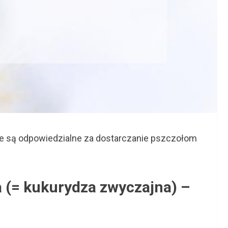
tóre są odpowiedzialne za dostarczanie pszczołom
a (= kukurydza zwyczajna) –