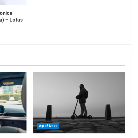
onica
a) – Lotus
AgroBiznes