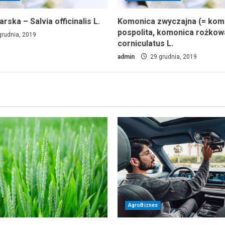
rska – Salvia officinalis L.
Komonica zwyczajna (= kom
pospolita, komonica rożkow
rudnia, 2019
corniculatus L.
admin
29 grudnia, 2019
AgroBiznes