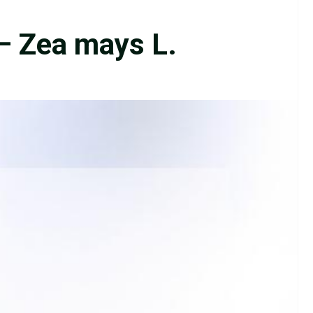
– Zea mays L.