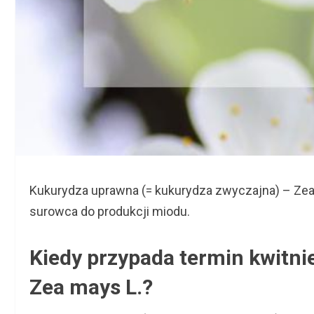
Kukurydza uprawna (= kukurydza zwyczajna) – Zea m
surowca do produkcji miodu.
Kiedy przypada termin kwitni
Zea mays L.?