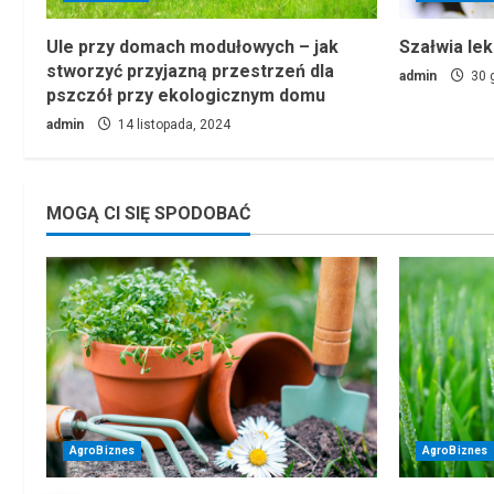
Ule przy domach modułowych – jak
Szałwia leka
stworzyć przyjazną przestrzeń dla
admin
30 g
pszczół przy ekologicznym domu
admin
14 listopada, 2024
MOGĄ CI SIĘ SPODOBAĆ
AgroBiznes
AgroBiznes