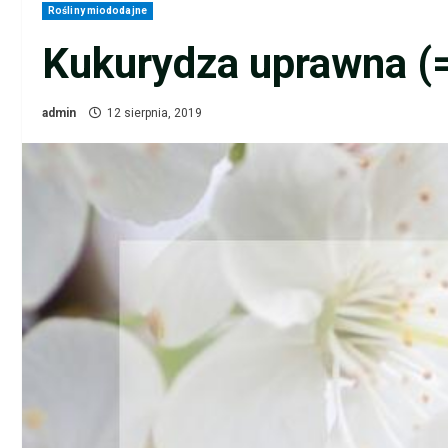
Rośliny miododajne
Kukurydza uprawna (=
admin
12 sierpnia, 2019