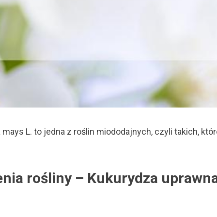
ays L. to jedna z roślin miododajnych, czyli takich, k
enia rośliny – Kukurydza uprawn