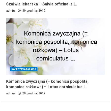
Szałwia lekarska – Salvia officinalis L.
admin
30 grudnia, 2019
Rośliny miododajne
Komonica zwyczajna (= komonica pospolita,
komonica rożkowa) – Lotus corniculatus L.
admin
29 grudnia, 2019