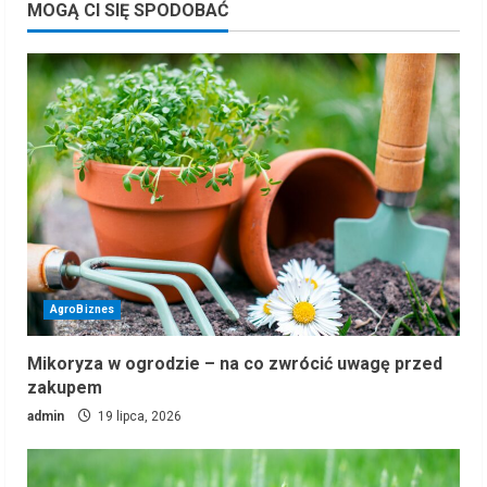
MOGĄ CI SIĘ SPODOBAĆ
AgroBiznes
Mikoryza w ogrodzie – na co zwrócić uwagę przed
zakupem
admin
19 lipca, 2026