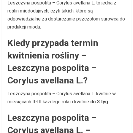
Leszczyna pospolita – Corylus avellana L. to jedna z
roślin miododajnych, czyli takich, które są
odpowiedzialne za dostarczanie pszczołom surowca do
produkcji miodu.
Kiedy przypada termin
kwitnienia rośliny –
Leszczyna pospolita –
Corylus avellana L.?
Leszczyna pospolita – Corylus avellana L. kwitnie w
miesiącach II-III każdego roku i kwitnie
do 3 tyg.
.
Leszczyna pospolita –
Corylus avellana L. –