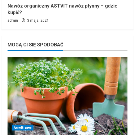
Nawóz organiczny ASTVIT-nawóz płynny – gdzie
kupić?
admin
3 maja, 2021
MOGĄ CI SIĘ SPODOBAĆ
AgroBiznes