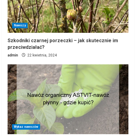
Nawozy
Szkodniki czarnej porzeczki – jak skutecznie im
przeciwdziałać?
admin
22 kwietnia, 2024
Wykaz nawozów