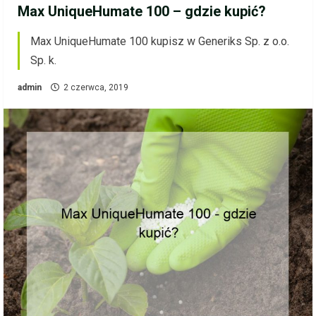
Max UniqueHumate 100 – gdzie kupić?
Max UniqueHumate 100 kupisz w Generiks Sp. z o.o.
Sp. k.
admin
2 czerwca, 2019