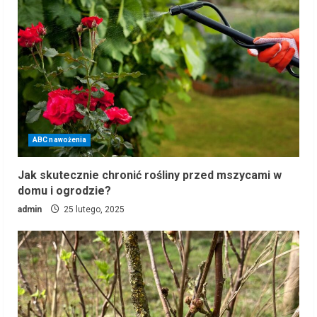
ABC nawożenia
Jak skutecznie chronić rośliny przed mszycami w
domu i ogrodzie?
admin
25 lutego, 2025