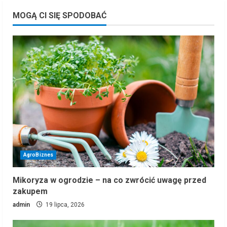
MOGĄ CI SIĘ SPODOBAĆ
AgroBiznes
Mikoryza w ogrodzie – na co zwrócić uwagę przed
zakupem
admin
19 lipca, 2026