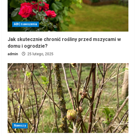
ABC nawożenia
Jak skutecznie chronić rośliny przed mszycami w
domu i ogrodzie?
admin
25 lutego, 2025
Nawozy