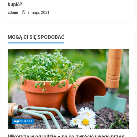
kupić?
admin
3 maja, 2021
MOGĄ CI SIĘ SPODOBAĆ
AgroBiznes
Mikoryza w ogrodzie – na co zwrócić uwagę przed