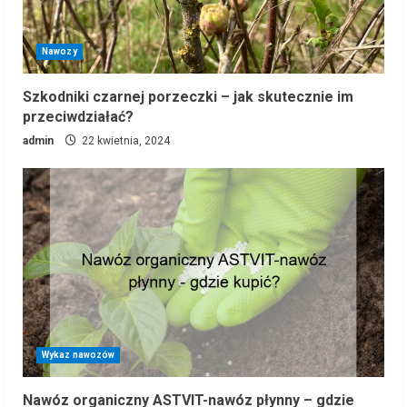
Nawozy
Szkodniki czarnej porzeczki – jak skutecznie im
przeciwdziałać?
admin
22 kwietnia, 2024
Wykaz nawozów
Nawóz organiczny ASTVIT-nawóz płynny – gdzie