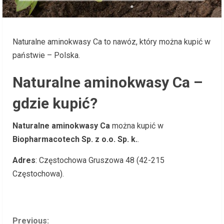
Naturalne aminokwasy Ca to nawóz, który można kupić w
państwie – Polska.
Naturalne aminokwasy Ca –
gdzie kupić?
Naturalne aminokwasy Ca
można kupić w
Biopharmacotech Sp. z o.o. Sp. k.
.
Adres
: Częstochowa Gruszowa 48 (42-215
Częstochowa).
C
Previous: