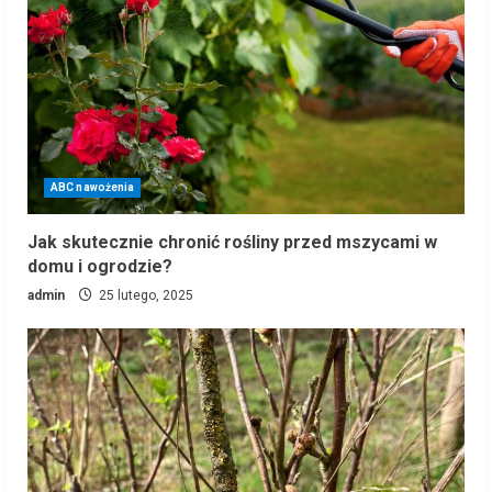
ABC nawożenia
Jak skutecznie chronić rośliny przed mszycami w
domu i ogrodzie?
admin
25 lutego, 2025