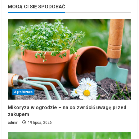
MOGĄ CI SIĘ SPODOBAĆ
AgroBiznes
Mikoryza w ogrodzie – na co zwrócić uwagę przed
zakupem
admin
19 lipca, 2026