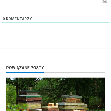
g
0
KOMENTARZY
POWIĄZANE POSTY