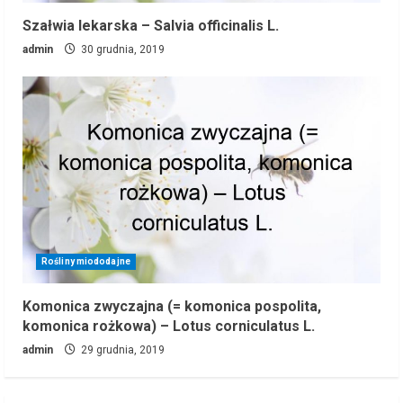
Szałwia lekarska – Salvia officinalis L.
admin
30 grudnia, 2019
Rośliny miododajne
Komonica zwyczajna (= komonica pospolita,
komonica rożkowa) – Lotus corniculatus L.
admin
29 grudnia, 2019