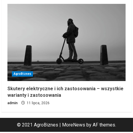
AgroBiznes
Skutery elektryczne i ich zastosowania – wszystkie
warianty i zastosowania
admin
11 lipca, 2026
© 2021 AgroBiznes
|
MoreNews
by AF themes.