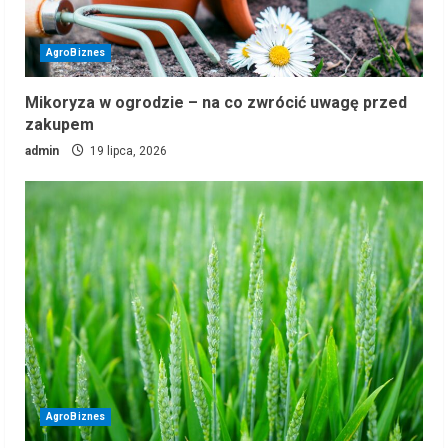
AgroBiznes
Mikoryza w ogrodzie – na co zwrócić uwagę przed
zakupem
admin
19 lipca, 2026
AgroBiznes