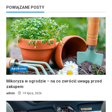
POWIĄZANE POSTY
AgroBiznes
Mikoryza w ogrodzie – na co zwrócić uwagę przed
zakupem
admin
19 lipca, 2026