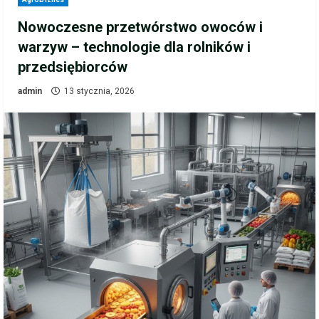
Nowoczesne przetwórstwo owoców i
warzyw – technologie dla rolników i
przedsiębiorców
admin
13 stycznia, 2026