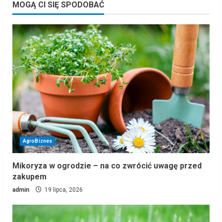
MOGĄ CI SIĘ SPODOBAĆ
AgroBiznes
Mikoryza w ogrodzie – na co zwrócić uwagę przed
zakupem
admin
19 lipca, 2026