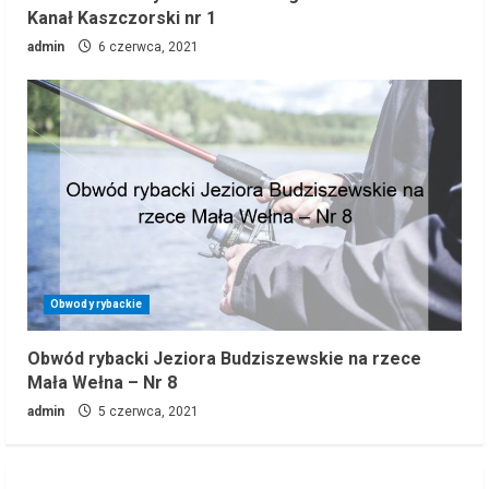
Kanał Kaszczorski nr 1
admin
6 czerwca, 2021
Obwody rybackie
Obwód rybacki Jeziora Budziszewskie na rzece
Mała Wełna – Nr 8
admin
5 czerwca, 2021