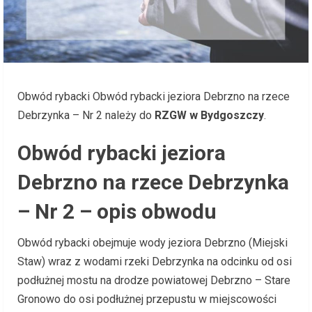
Obwód rybacki Obwód rybacki jeziora Debrzno na rzece
Debrzynka – Nr 2 należy do
RZGW w Bydgoszczy
.
Obwód rybacki jeziora
Debrzno na rzece Debrzynka
– Nr 2 – opis obwodu
Obwód rybacki obejmuje wody jeziora Debrzno (Miejski
Staw) wraz z wodami rzeki Debrzynka na odcinku od osi
podłużnej mostu na drodze powiatowej Debrzno – Stare
Gronowo do osi podłużnej przepustu w miejscowości