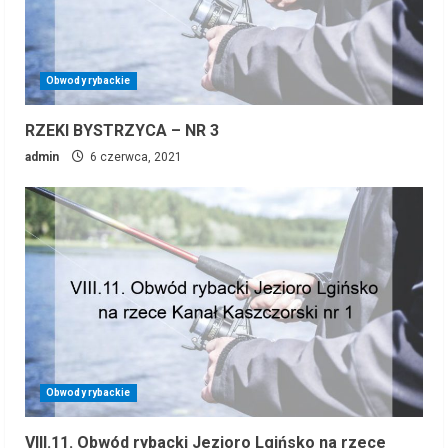
Obwody rybackie
RZEKI BYSTRZYCA – NR 3
admin
6 czerwca, 2021
Obwody rybackie
VIII.11. Obwód rybacki Jezioro Lgińsko na rzece