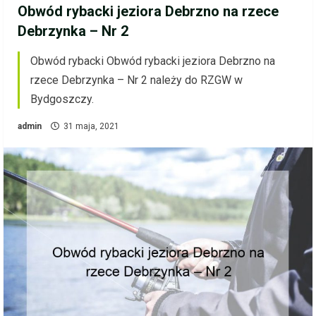
Obwód rybacki jeziora Debrzno na rzece
Debrzynka – Nr 2
Obwód rybacki Obwód rybacki jeziora Debrzno na
rzece Debrzynka – Nr 2 należy do RZGW w
Bydgoszczy.
admin
31 maja, 2021