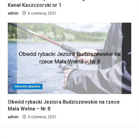
Kanał Kaszczorski nr 1
admin
6 czerwca, 2021
Obwody rybackie
Obwód rybacki Jeziora Budziszewskie na rzece
Mała Wełna – Nr 8
admin
5 czerwca, 2021