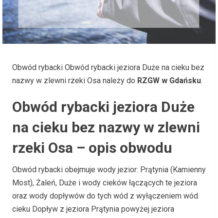
Obwód rybacki Obwód rybacki jeziora Duże na cieku bez
nazwy w zlewni rzeki Osa należy do
RZGW w Gdańsku
.
Obwód rybacki jeziora Duże
na cieku bez nazwy w zlewni
rzeki Osa – opis obwodu
Obwód rybacki obejmuje wody jezior: Prątynia (Kamienny
Most), Żaleń, Duże i wody cieków łączących te jeziora
oraz wody dopływów do tych wód z wyłączeniem wód
cieku Dopływ z jeziora Prątynia powyżej jeziora