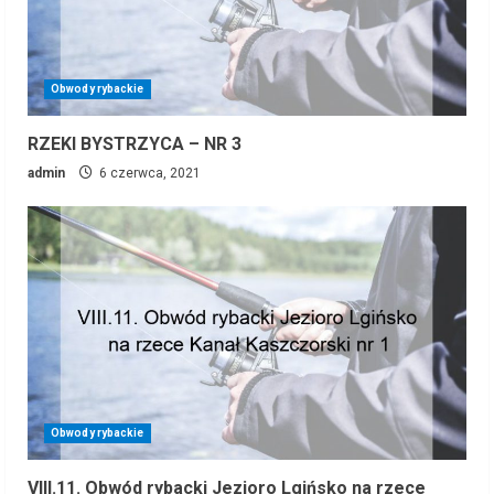
Obwody rybackie
RZEKI BYSTRZYCA – NR 3
admin
6 czerwca, 2021
Obwody rybackie
VIII.11. Obwód rybacki Jezioro Lgińsko na rzece