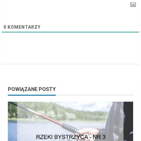
g
0
KOMENTARZY
POWIĄZANE POSTY