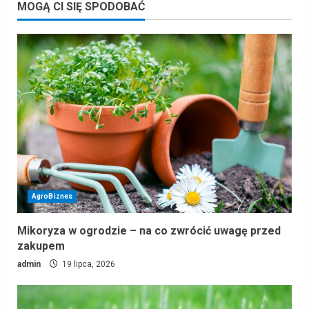
MOGĄ CI SIĘ SPODOBAĆ
AgroBiznes
Mikoryza w ogrodzie – na co zwrócić uwagę przed
zakupem
admin
19 lipca, 2026