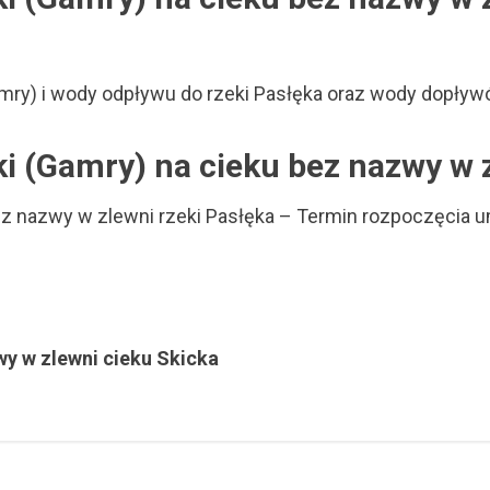
mry) i wody odpływu do rzeki Pasłęka oraz wody dopływ
i (Gamry) na cieku bez nazwy w 
bez nazwy w zlewni rzeki Pasłęka – Termin rozpoczęcia
wy w zlewni cieku Skicka