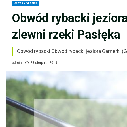
Obwody rybackie
Obwód rybacki jezior
zlewni rzeki Pasłęka
Obwód rybacki Obwód rybacki jeziora Gamerki (
admin
28 sierpnia, 2019