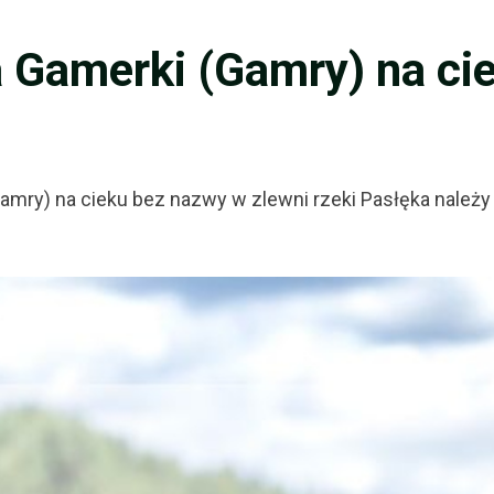
a Gamerki (Gamry) na ci
Gamry) na cieku bez nazwy w zlewni rzeki Pasłęka nale