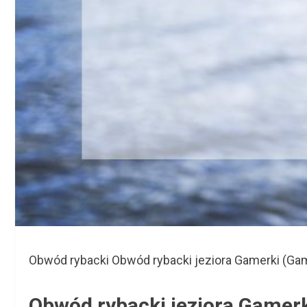
Obwód rybacki Obwód rybacki jeziora Gamerki (Gam
Obwód rybacki jeziora Gamerk