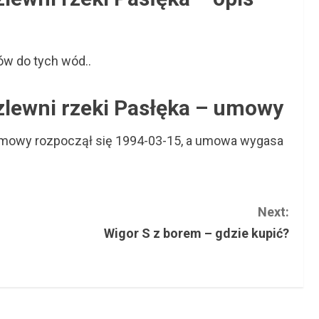
ów do tych wód..
zlewni rzeki Pasłęka – umowy
 umowy rozpoczął się 1994-03-15, a umowa wygasa
Next:
Wigor S z borem – gdzie kupić?