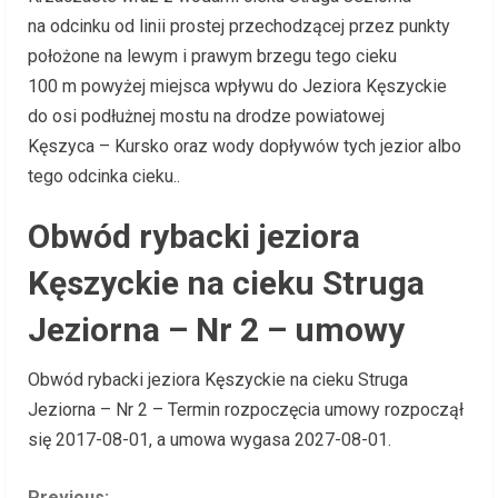
na odcinku od linii prostej przechodzącej przez punkty
położone na lewym i prawym brzegu tego cieku
100 m powyżej miejsca wpływu do Jeziora Kęszyckie
do osi podłużnej mostu na drodze powiatowej
Kęszyca – Kursko oraz wody dopływów tych jezior albo
tego odcinka cieku..
Obwód rybacki jeziora
Kęszyckie na cieku Struga
Jeziorna – Nr 2 – umowy
Obwód rybacki jeziora Kęszyckie na cieku Struga
Jeziorna – Nr 2 – Termin rozpoczęcia umowy rozpoczął
się 2017-08-01, a umowa wygasa 2027-08-01.
Previous: