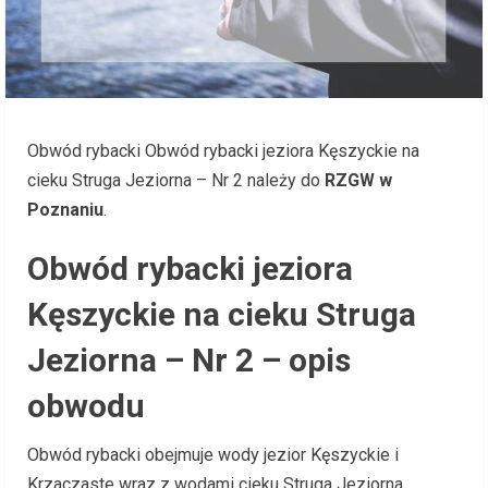
Obwód rybacki Obwód rybacki jeziora Kęszyckie na
cieku Struga Jeziorna – Nr 2 należy do
RZGW w
Poznaniu
.
Obwód rybacki jeziora
Kęszyckie na cieku Struga
Jeziorna – Nr 2 – opis
obwodu
Obwód rybacki obejmuje wody jezior Kęszyckie i
Krzaczaste wraz z wodami cieku Struga Jeziorna