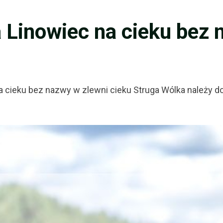
 Linowiec na cieku bez 
na cieku bez nazwy w zlewni cieku Struga Wólka należy