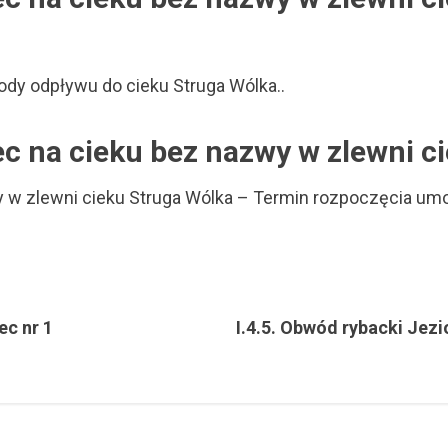
ody odpływu do cieku Struga Wólka..
ec na cieku bez nazwy w zlewni 
wy w zlewni cieku Struga Wólka – Termin rozpoczęcia u
ec nr 1
I.4.5. Obwód rybacki Jezi