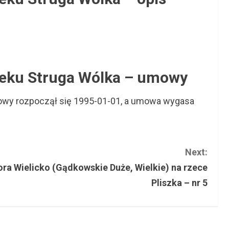
cieku Struga Wólka – umowy
mowy rozpoczął się 1995-01-01, a umowa wygasa
Next:
ora Wielicko (Gądkowskie Duże, Wielkie) na rzece
Pliszka – nr 5