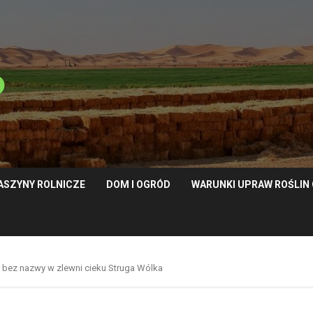
ASZYNY ROLNICZE
DOM I OGRÓD
WARUNKI UPRAW ROŚLI
u bez nazwy w zlewni cieku Struga Wólka