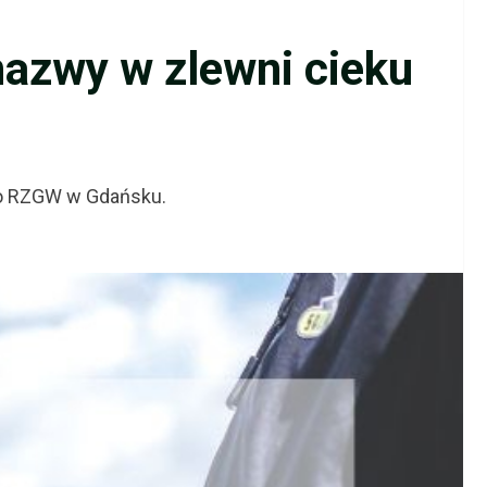
nazwy w zlewni cieku
 do RZGW w Gdańsku.