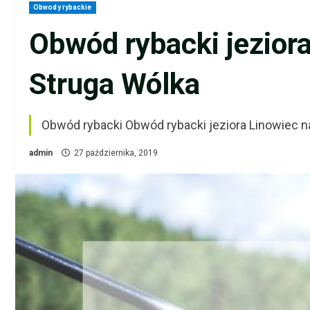
Obwody rybackie
Obwód rybacki jeziora
Struga Wólka
Obwód rybacki Obwód rybacki jeziora Linowiec 
admin
27 października, 2019