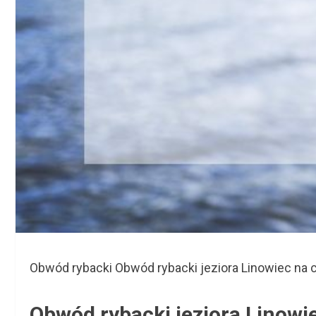
Obwód rybacki Obwód rybacki jeziora Linowiec na 
Obwód rybacki jeziora Linowi