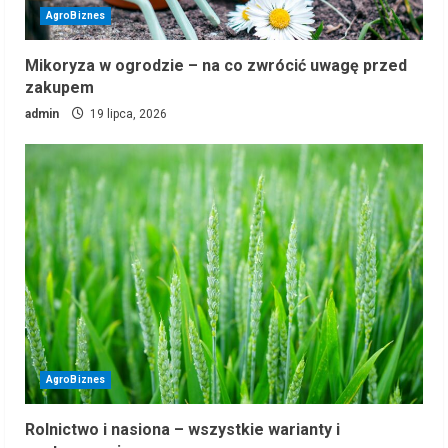
AgroBiznes
Mikoryza w ogrodzie – na co zwrócić uwagę przed
zakupem
admin
19 lipca, 2026
AgroBiznes
Rolnictwo i nasiona – wszystkie warianty i