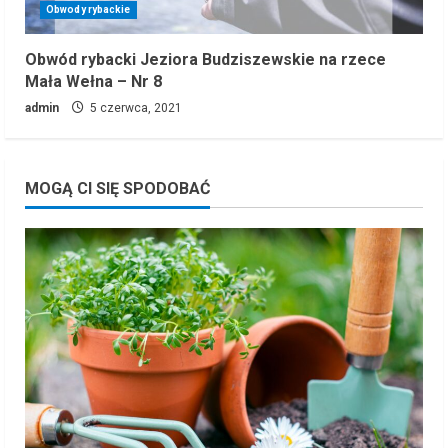
Obwody rybackie
Obwód rybacki Jeziora Budziszewskie na rzece
Mała Wełna – Nr 8
admin
5 czerwca, 2021
MOGĄ CI SIĘ SPODOBAĆ