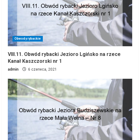
Obwody rybackie
VIII.11. Obwód rybacki Jezioro Lgińsko na rzece
Kanał Kaszczorski nr 1
admin
6 czerwca, 2021