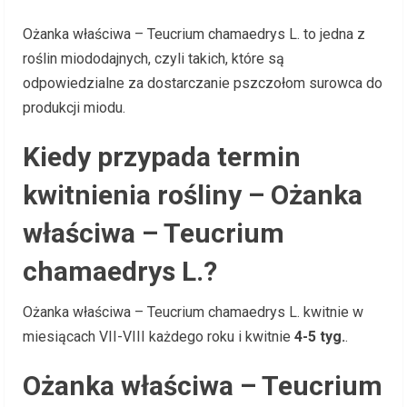
Ożanka właściwa – Teucrium chamaedrys L. to jedna z
roślin miododajnych, czyli takich, które są
odpowiedzialne za dostarczanie pszczołom surowca do
produkcji miodu.
Kiedy przypada termin
kwitnienia rośliny – Ożanka
właściwa – Teucrium
chamaedrys L.?
Ożanka właściwa – Teucrium chamaedrys L. kwitnie w
miesiącach VII-VIII każdego roku i kwitnie
4-5 tyg.
.
Ożanka właściwa – Teucrium