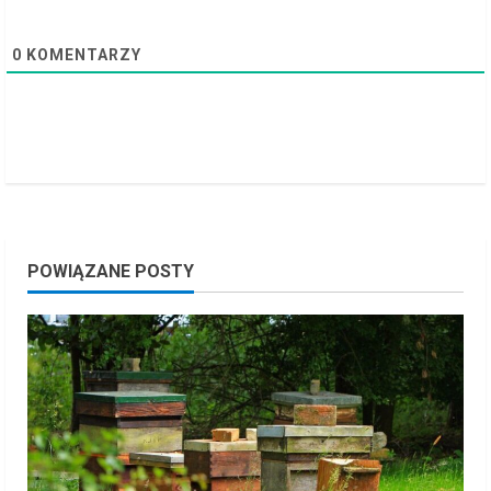
g
0
KOMENTARZY
POWIĄZANE POSTY