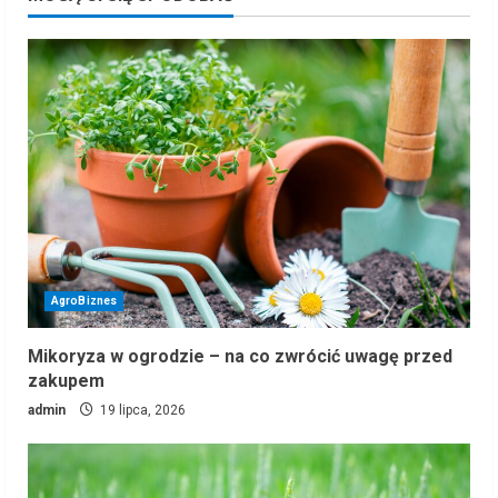
AgroBiznes
Mikoryza w ogrodzie – na co zwrócić uwagę przed
zakupem
admin
19 lipca, 2026