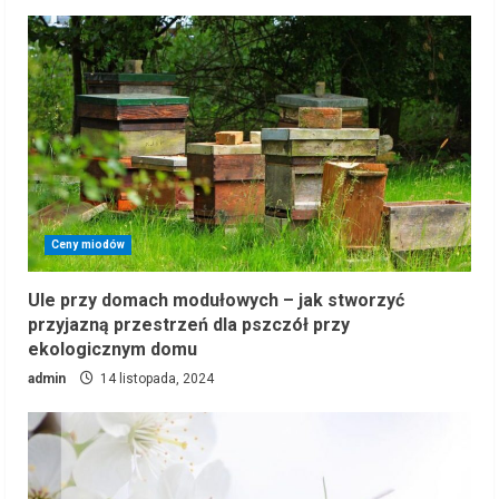
Ceny miodów
Ule przy domach modułowych – jak stworzyć
przyjazną przestrzeń dla pszczół przy
ekologicznym domu
admin
14 listopada, 2024