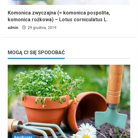
Komonica zwyczajna (= komonica pospolita,
komonica rożkowa) – Lotus corniculatus L.
admin
29 grudnia, 2019
MOGĄ CI SIĘ SPODOBAĆ
AgroBiznes