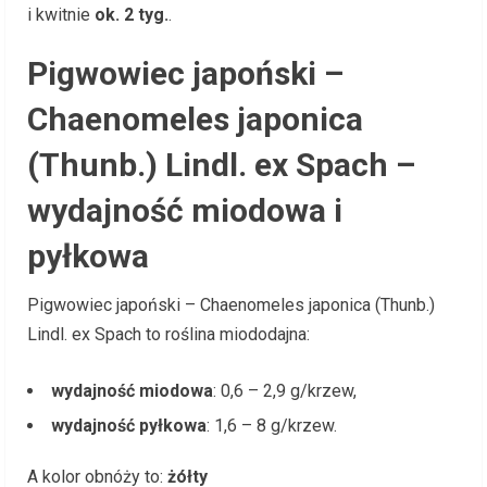
i kwitnie
ok. 2 tyg.
.
Pigwowiec japoński –
Chaenomeles japonica
(Thunb.) Lindl. ex Spach –
wydajność miodowa i
pyłkowa
Pigwowiec japoński – Chaenomeles japonica (Thunb.)
Lindl. ex Spach to roślina miododajna:
wydajność miodowa
: 0,6 – 2,9 g/krzew,
wydajność pyłkowa
: 1,6 – 8 g/krzew.
A kolor obnóży to:
żółty