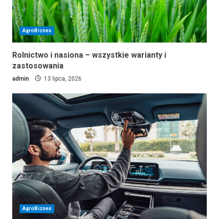
AgroBiznes
Rolnictwo i nasiona – wszystkie warianty i
zastosowania
admin
13 lipca, 2026
AgroBiznes