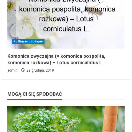
Rośliny miododajne
Komonica zwyczajna (= komonica pospolita,
komonica rożkowa) – Lotus corniculatus L.
admin
29 grudnia, 2019
MOGĄ CI SIĘ SPODOBAĆ