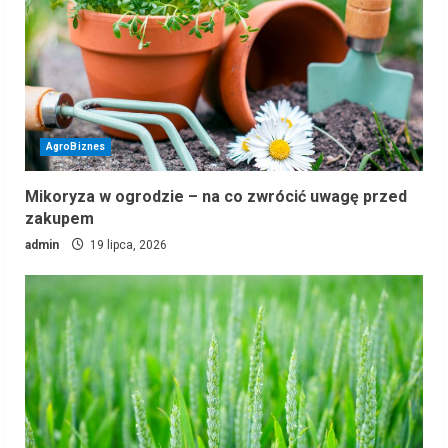
AgroBiznes
Mikoryza w ogrodzie – na co zwrócić uwagę przed
zakupem
admin
19 lipca, 2026