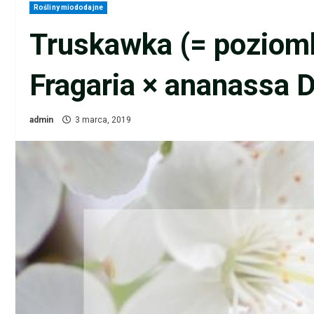
Rośliny miododajne
Truskawka (= poziom
Fragaria × ananassa 
admin
3 marca, 2019