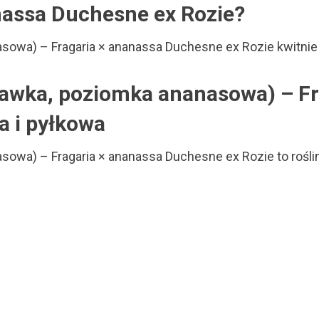
nassa Duchesne ex Rozie?
owa) – Fragaria × ananassa Duchesne ex Rozie kwitnie 
awka, poziomka ananasowa) – Fr
a i pyłkowa
owa) – Fragaria × ananassa Duchesne ex Rozie to rośli