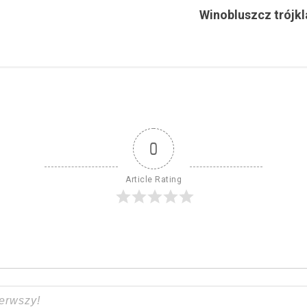
Winobluszcz trójkl
0
Article Rating