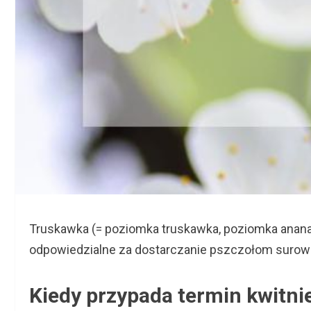
Truskawka (= poziomka truskawka, poziomka ananaso
odpowiedzialne za dostarczanie pszczołom surowc
Kiedy przypada termin kwitni