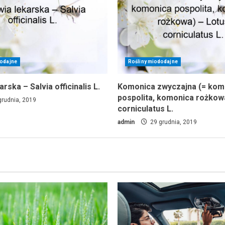
dodajne
Rośliny miododajne
rska – Salvia officinalis L.
Komonica zwyczajna (= kom
pospolita, komonica rożkow
rudnia, 2019
corniculatus L.
admin
29 grudnia, 2019