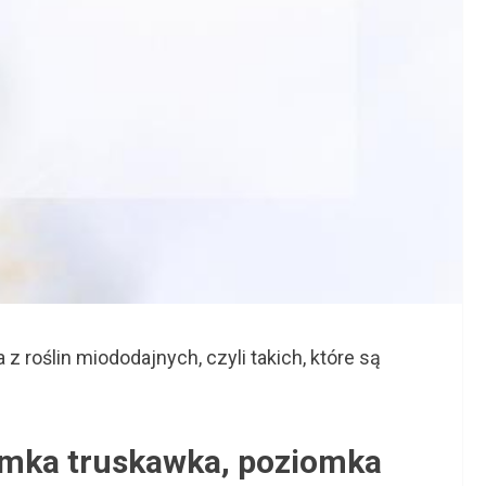
roślin miododajnych, czyli takich, które są
iomka truskawka, poziomka