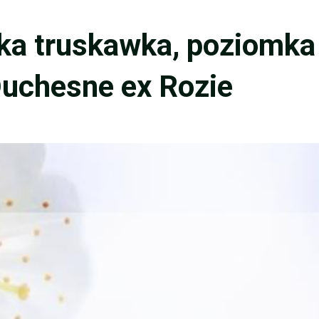
ka truskawka, poziomka
Duchesne ex Rozie