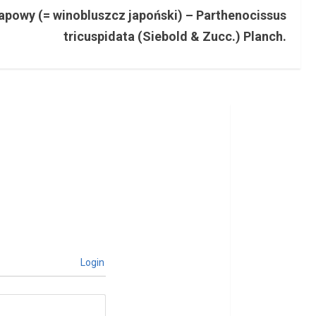
apowy (= winobluszcz japoński) – Parthenocissus
tricuspidata (Siebold & Zucc.) Planch.
Login