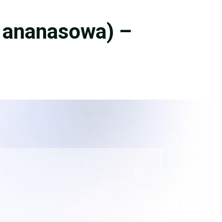
 ananasowa) –