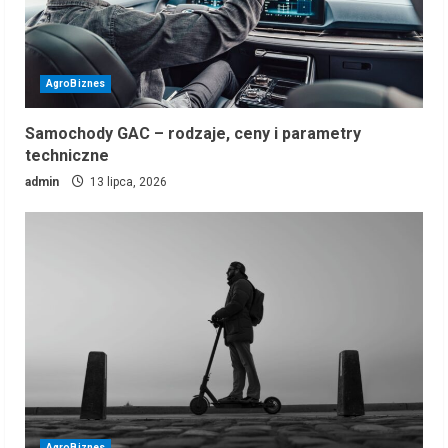
AgroBiznes
Samochody GAC – rodzaje, ceny i parametry
techniczne
admin
13 lipca, 2026
AgroBiznes