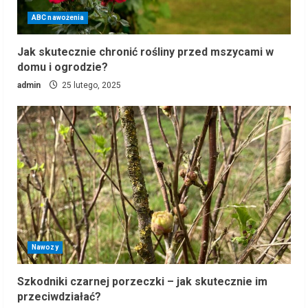
ABC nawożenia
Jak skutecznie chronić rośliny przed mszycami w
domu i ogrodzie?
admin
25 lutego, 2025
Nawozy
Szkodniki czarnej porzeczki – jak skutecznie im
przeciwdziałać?