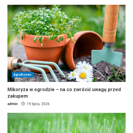
AgroBiznes
Mikoryza w ogrodzie – na co zwrócić uwagę przed
zakupem
admin
19 lipca, 2026