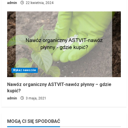
admin
22 kwietnia, 2024
Wykaz nawozów
Nawóz organiczny ASTVIT-nawóz płynny – gdzie
kupić?
admin
3 maja, 2021
MOGĄ CI SIĘ SPODOBAĆ