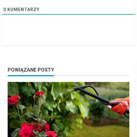
g
0
KOMENTARZY
POWIĄZANE POSTY