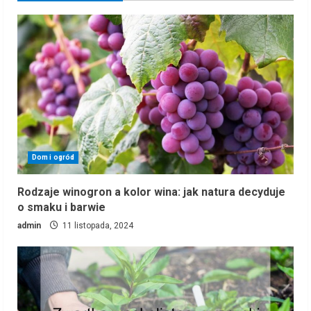
Dom i ogród
Rodzaje winogron a kolor wina: jak natura decyduje
o smaku i barwie
admin
11 listopada, 2024