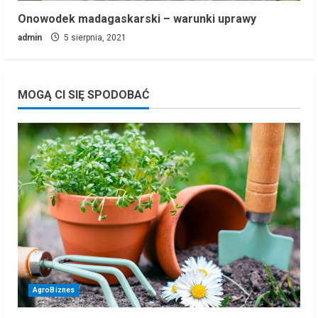
Onowodek madagaskarski – warunki uprawy
admin
5 sierpnia, 2021
MOGĄ CI SIĘ SPODOBAĆ
AgroBiznes