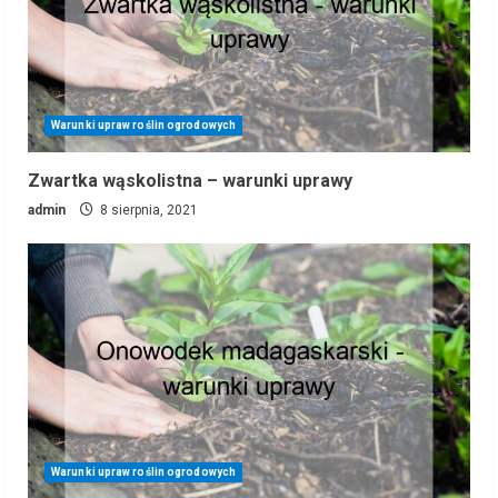
Warunki upraw roślin ogrodowych
Zwartka wąskolistna – warunki uprawy
admin
8 sierpnia, 2021
Warunki upraw roślin ogrodowych