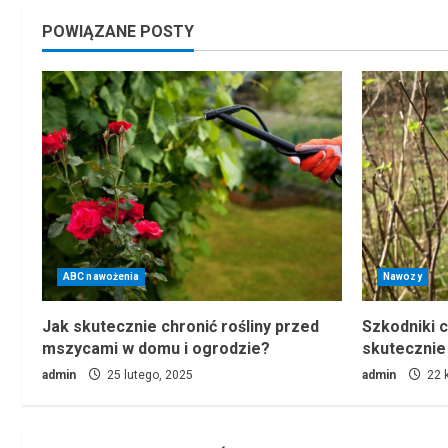
POWIĄZANE POSTY
ABC nawożenia
Nawozy
Jak skutecznie chronić rośliny przed
Szkodniki c
mszycami w domu i ogrodzie?
skutecznie
admin
25 lutego, 2025
admin
22 k