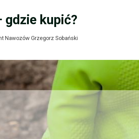
 gdzie kupić?
nt Nawozów Grzegorz Sobański