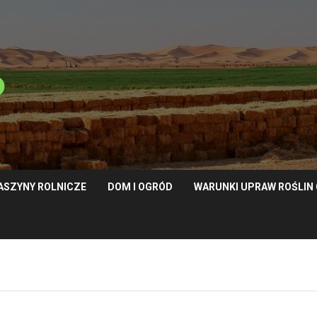
ASZYNY ROLNICZE
DOM I OGRÓD
WARUNKI UPRAW ROŚLI