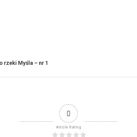
rzeki Myśla – nr 1
0
Article Rating