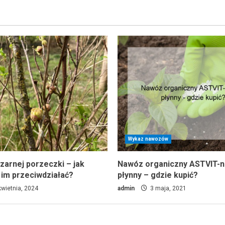
Wykaz nawozów
zarnej porzeczki – jak
Nawóz organiczny ASTVIT-
 im przeciwdziałać?
płynny – gdzie kupić?
wietnia, 2024
admin
3 maja, 2021