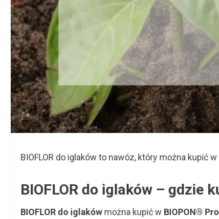
BIOFLOR do iglaków to nawóz, który można kupić w
BIOFLOR do iglaków – gdzie k
BIOFLOR do iglaków
można kupić w
BIOPON® Pro