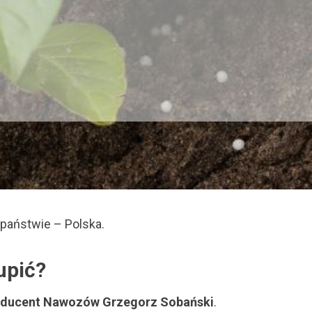
 państwie – Polska.
upić?
ducent Nawozów Grzegorz Sobański
.