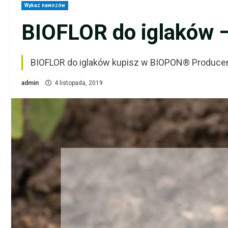
Wykaz nawozów
BIOFLOR do iglaków –
BIOFLOR do iglaków kupisz w BIOPON® Produce
admin
4 listopada, 2019