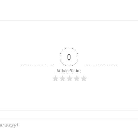
0
Article Rating