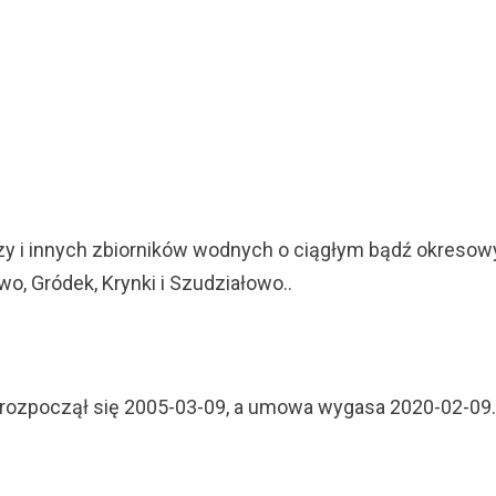
y i innych zbiorników wodnych o ciągłym bądź okresow
, Gródek, Krynki i Szudziałowo..
rozpoczął się 2005-03-09, a umowa wygasa 2020-02-09.