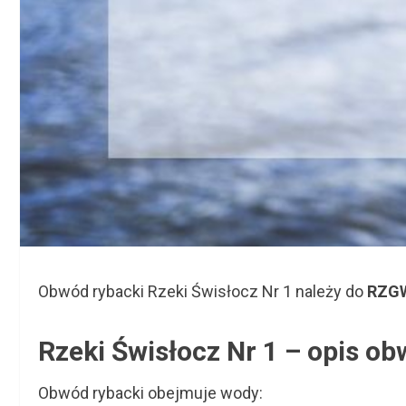
Obwód rybacki Rzeki Świsłocz Nr 1 należy do
RZGW
Rzeki Świsłocz Nr 1 – opis o
Obwód rybacki obejmuje wody: