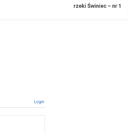
rzeki Świniec – nr 1
Login