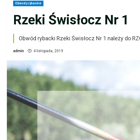
Obwody rybackie
Rzeki Świsłocz Nr 1
Obwód rybacki Rzeki Świsłocz Nr 1 należy do R
admin
4 listopada, 2019