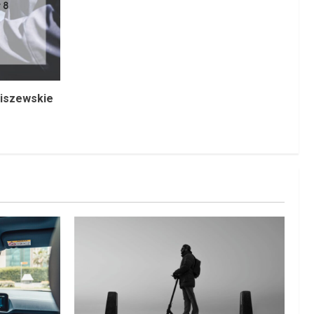
ziszewskie