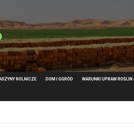
ASZYNY ROLNICZE
DOM I OGRÓD
WARUNKI UPRAW ROŚLI