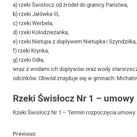
a) rzeki Świsłocz od źródeł do granicy Państwa,
b) rzeki Jałówka III,
c) rzeki Werbela,
d) rzeki Kołodzieżanka,
e) rzeki Nietupa z dopływem Nietupka i Szyndziłka,
f) rzeki Krynka,
g) rzeki Odła,
wraz z wodami ich dopływów oraz wody starorzecz
odcinków. Obwód znajduje się w gminach: Michałowo
Rzeki Świsłocz Nr 1 – umowy
Rzeki Świsłocz Nr 1 – Termin rozpoczęcia umowy 
C
Previous: