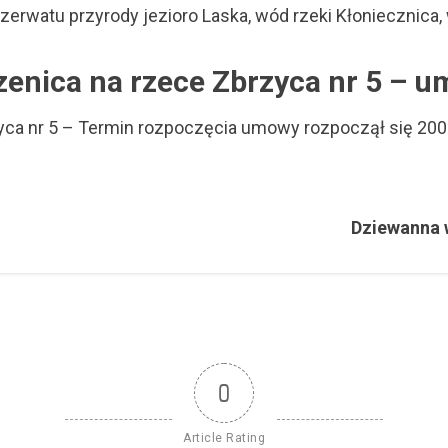
rwatu przyrody jezioro Laska, wód rzeki Kłoniecznica, w
zenica na rzece Zbrzyca nr 5 – 
zyca nr 5 – Termin rozpoczęcia umowy rozpoczął się 20
Dziewanna 
0
Article Rating