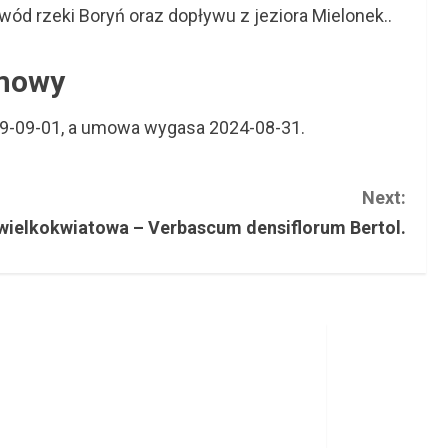
ód rzeki Boryń oraz dopływu z jeziora Mielonek..
umowy
09-09-01, a umowa wygasa 2024-08-31.
Next:
wielkokwiatowa – Verbascum densiflorum Bertol.