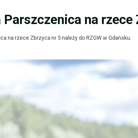
 Parszczenica na rzece 
ica na rzece Zbrzyca nr 5 należy do RZGW w Gdańsku.