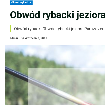
Obwody rybackie
Obwód rybacki jeziora
Obwód rybacki Obwód rybacki jeziora Parszczen
admin
4 września, 2019