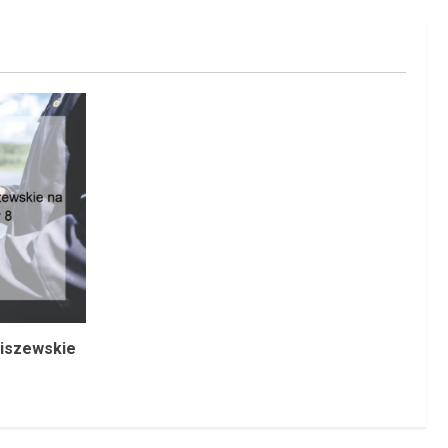
ziszewskie