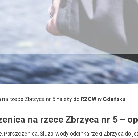
 na rzece Zbrzyca nr 5 należy do
RZGW w Gdańsku
.
zenica na rzece Zbrzyca nr 5 – o
e, Parszczenica, Śluza, wody odcinka rzeki Zbrzyca do 