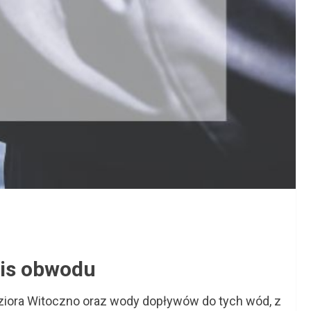
pis obwodu
jeziora Witoczno oraz wody dopływów do tych wód, z