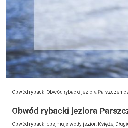
Obwód rybacki Obwód rybacki jeziora Parszczenica
Obwód rybacki jeziora Parszc
Obwód rybacki obejmuje wody jezior: Księże, Długi