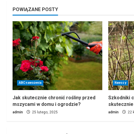
POWIĄZANE POSTY
ABC nawożenia
Nawozy
Jak skutecznie chronić rośliny przed
Szkodniki c
mszycami w domu i ogrodzie?
skutecznie
admin
25 lutego, 2025
admin
22 k