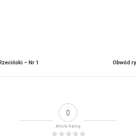
zeciński – Nr 1
Obwód ry
0
Article Rating