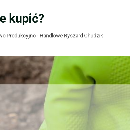
e kupić?
wo Produkcyjno - Handlowe Ryszard Chudzik