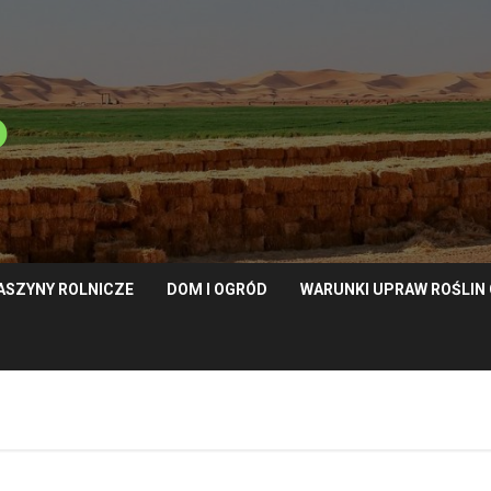
ASZYNY ROLNICZE
DOM I OGRÓD
WARUNKI UPRAW ROŚLI