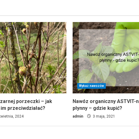
Wykaz nawozów
zarnej porzeczki – jak
Nawóz organiczny ASTVIT-
 im przeciwdziałać?
płynny – gdzie kupić?
wietnia, 2024
admin
3 maja, 2021